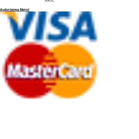
KATIL
Aydınlatma Metni
Gizlilik ve Kişisel Veriiler