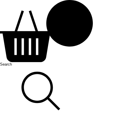
Search