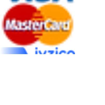
Gizlilik ve Kişisel Veriiler
Üyelik Sözleşmesi
Mesafeli Satış Sözleşmesi
Hakkımızda