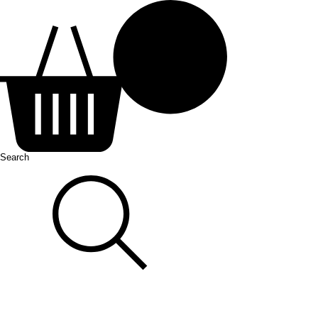
Search