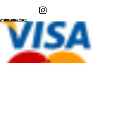
Aydınlatma Metni