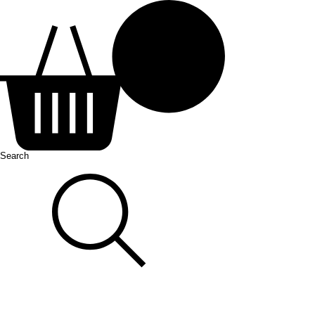
Search