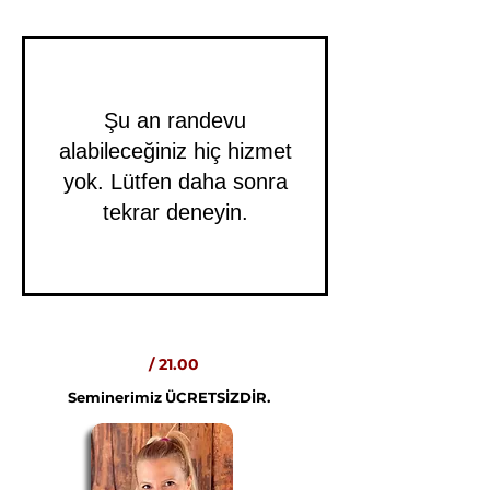
Şu an randevu
alabileceğiniz hiç hizmet
yok. Lütfen daha sonra
tekrar deneyin.
/ 21.00
Seminerimiz
ÜCRETSİZDİR.