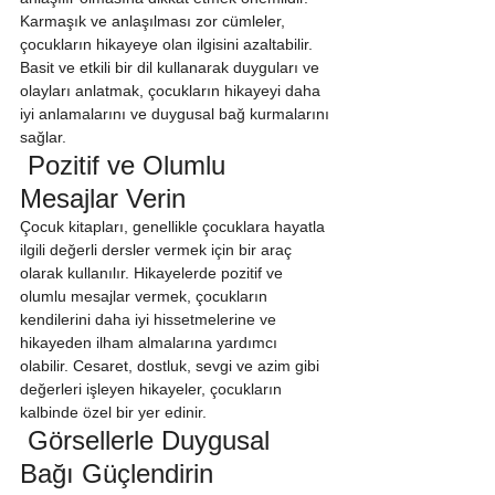
Karmaşık ve anlaşılması zor cümleler, 
çocukların hikayeye olan ilgisini azaltabilir. 
Basit ve etkili bir dil kullanarak duyguları ve 
olayları anlatmak, çocukların hikayeyi daha 
iyi anlamalarını ve duygusal bağ kurmalarını 
sağlar.
 Pozitif ve Olumlu 
Mesajlar Verin
Çocuk kitapları, genellikle çocuklara hayatla 
ilgili değerli dersler vermek için bir araç 
olarak kullanılır. Hikayelerde pozitif ve 
olumlu mesajlar vermek, çocukların 
kendilerini daha iyi hissetmelerine ve 
hikayeden ilham almalarına yardımcı 
olabilir. Cesaret, dostluk, sevgi ve azim gibi 
değerleri işleyen hikayeler, çocukların 
kalbinde özel bir yer edinir.
 Görsellerle Duygusal 
Bağı Güçlendirin