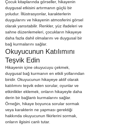
Çocuk kitaplarında görseller, hikayenin 
duygusal etkisini artırmanın güçlü bir 
yoludur. İllüstrasyonlar, karakterlerin 
duygularını ve hikayenin atmosferini görsel 
olarak yansıtabilir. Renkler, yüz ifadeleri ve 
sahne düzenlemeleri, çocukların hikayeye 
daha fazla dahil olmalarını ve duygusal bir 
bağ kurmalarını sağlar.
Okuyucunun Katılımını 
Teşvik Edin
Hikayenin içine okuyucuyu çekmek, 
duygusal bağ kurmanın en etkili yollarından 
biridir. Okuyucunun hikayeye aktif olarak 
katılımını teşvik eden sorular, oyunlar ve 
etkinlikler eklemek, onların hikayeyle daha 
derin bir bağlantı kurmalarını sağlar. 
Örneğin, hikaye boyunca sorular sormak 
veya karakterin ne yapması gerektiği 
hakkında okuyucunun fikirlerini sormak, 
onların ilgisini canlı tutar.