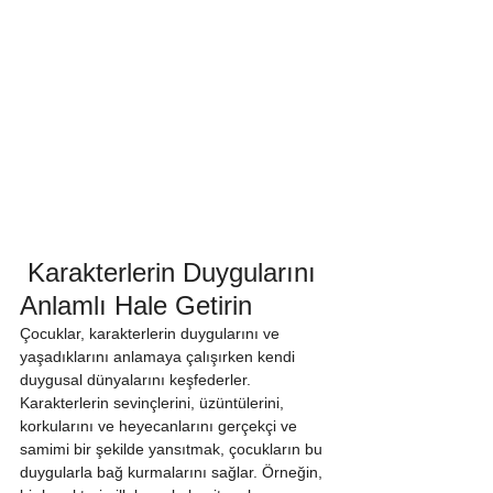
 Karakterlerin Duygularını 
Anlamlı Hale Getirin
Çocuklar, karakterlerin duygularını ve 
yaşadıklarını anlamaya çalışırken kendi 
duygusal dünyalarını keşfederler. 
Karakterlerin sevinçlerini, üzüntülerini, 
korkularını ve heyecanlarını gerçekçi ve 
samimi bir şekilde yansıtmak, çocukların bu 
duygularla bağ kurmalarını sağlar. Örneğin, 