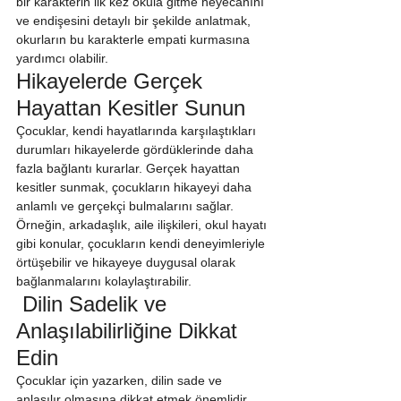
bir karakterin ilk kez okula gitme heyecanını 
ve endişesini detaylı bir şekilde anlatmak, 
okurların bu karakterle empati kurmasına 
yardımcı olabilir.
Hikayelerde Gerçek 
Hayattan Kesitler Sunun
Çocuklar, kendi hayatlarında karşılaştıkları 
durumları hikayelerde gördüklerinde daha 
fazla bağlantı kurarlar. Gerçek hayattan 
kesitler sunmak, çocukların hikayeyi daha 
anlamlı ve gerçekçi bulmalarını sağlar. 
Örneğin, arkadaşlık, aile ilişkileri, okul hayatı 
gibi konular, çocukların kendi deneyimleriyle 
örtüşebilir ve hikayeye duygusal olarak 
bağlanmalarını kolaylaştırabilir.
 Dilin Sadelik ve 
Anlaşılabilirliğine Dikkat 
Edin
Çocuklar için yazarken, dilin sade ve 
anlaşılır olmasına dikkat etmek önemlidir. 