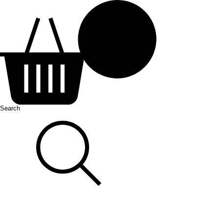
Search