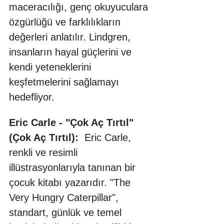
maceracılığı, genç okuyuculara 
özgürlüğü ve farklılıkların 
değerleri anlatılır. Lindgren, 
insanların hayal güçlerini ve 
kendi yeteneklerini 
keşfetmelerini sağlamayı 
hedefliyor.
Eric Carle - "Çok Aç Tırtıl" 
(Çok Aç Tırtıl):
  Eric Carle, 
renkli ve resimli 
illüstrasyonlarıyla tanınan bir 
çocuk kitabı yazarıdır. "The 
Very Hungry Caterpillar", 
standart, günlük ve temel 