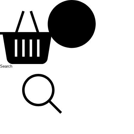
Search