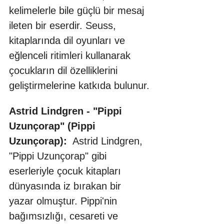
kelimelerle bile güçlü bir mesaj 
ileten bir eserdir. Seuss, 
kitaplarında dil oyunları ve 
eğlenceli ritimleri kullanarak 
çocukların dil özelliklerini 
geliştirmelerine katkıda bulunur.
Astrid Lindgren - "Pippi 
Uzunçorap" (Pippi 
Uzunçorap):
  Astrid Lindgren, 
"Pippi Uzunçorap" gibi 
eserleriyle çocuk kitapları 
dünyasında iz bırakan bir 
yazar olmuştur. Pippi'nin 
bağımsızlığı, cesareti ve 