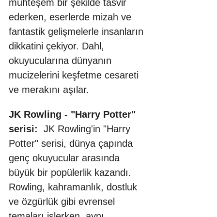
muhteşem bir şekilde tasvir 
ederken, eserlerde mizah ve 
fantastik gelişmelerle insanların 
dikkatini çekiyor. Dahl, 
okuyucularına dünyanın 
mucizelerini keşfetme cesareti 
ve merakını aşılar.
JK Rowling - "Harry Potter" 
serisi:
  JK Rowling'in "Harry 
Potter" serisi, dünya çapında 
genç okuyucular arasında 
büyük bir popülerlik kazandı. 
Rowling, kahramanlık, dostluk 
ve özgürlük gibi evrensel 
temaları işlerken, aynı 