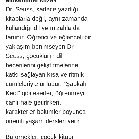
Mükemmel Miza
h
Dr. Seuss, sadece yazdığı 
kitaplarla değil, aynı zamanda 
kullandığı dil ve mizahla da 
tanınır. Öğretici ve eğlenceli bir 
yaklaşım benimseyen Dr. 
Seuss, çocukların dil 
becerilerini geliştirmelerine 
katkı sağlayan kısa ve ritmik 
cümleleriyle ünlüdür. "Şapkalı 
Kedi" gibi eserler, öğrenmeyi 
canlı hale getirirken, 
karakterler bölümler boyunca 
önemli yaşam dersleri verir.
Bu örnekler, çocuk kitabı 