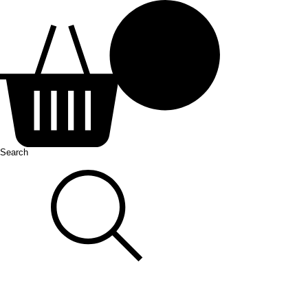
Search