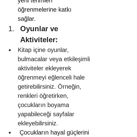
yeni terimleri 
öğrenmelerine katkı 
sağlar. 
Oyunlar ve 
Aktiviteler:
Kitap içine oyunlar, 
bulmacalar veya etkileşimli 
aktiviteler ekleyerek 
öğrenmeyi eğlenceli hale 
getirebilirsiniz. Örneğin, 
renkleri öğretirken, 
çocukların boyama 
yapabileceği sayfalar 
ekleyebilirsiniz.
 Çocukların hayal güçlerini 