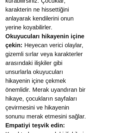
kurabilirsiniz. Çocuklar, 
karakterin ne hissettiğini 
anlayarak kendilerini onun 
yerine koyabilirler.
Okuyucuları hikayenin içine 
çekin:
 Heyecan verici olaylar, 
gizemli sırlar veya karakterler 
arasındaki ilişkiler gibi 
unsurlarla okuyucuları 
hikayenin içine çekmek 
önemlidir. Merak uyandıran bir 
hikaye, çocukların sayfaları 
çevirmesini ve hikayenin 
sonunu merak etmesini sağlar. 
Empatiyi teşvik edin: