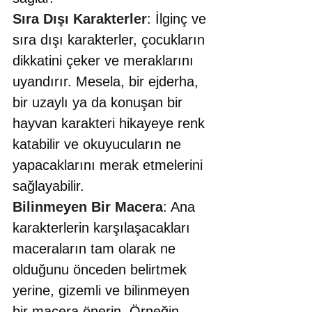
Sıra Dışı Karakterler
: İlginç ve 
sıra dışı karakterler, çocukların 
dikkatini çeker ve meraklarını 
uyandırır. Mesela, bir ejderha, 
bir uzaylı ya da konuşan bir 
hayvan karakteri hikayeye renk 
katabilir ve okuyucuların ne 
yapacaklarını merak etmelerini 
sağlayabilir.
Bilinmeyen Bir Macera
: Ana 
karakterlerin karşılaşacakları 
maceraların tam olarak ne 
olduğunu önceden belirtmek 
yerine, gizemli ve bilinmeyen 
bir macera önerin. Örneğin, 