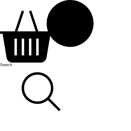
Search