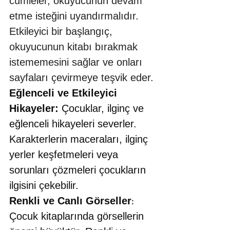
cümleler, okuyucunun devam 
etme isteğini uyandırmalıdır. 
Etkileyici bir başlangıç, 
okuyucunun kitabı bırakmak 
istememesini sağlar ve onları 
sayfaları çevirmeye teşvik eder.
Eğlenceli ve Etkileyici 
Hikayeler:
 Çocuklar, ilginç ve 
eğlenceli hikayeleri severler. 
Karakterlerin maceraları, ilginç 
yerler keşfetmeleri veya 
sorunları çözmeleri çocukların 
ilgisini çekebilir.
Renkli ve Canlı Görseller
:
Çocuk kitaplarında görsellerin 