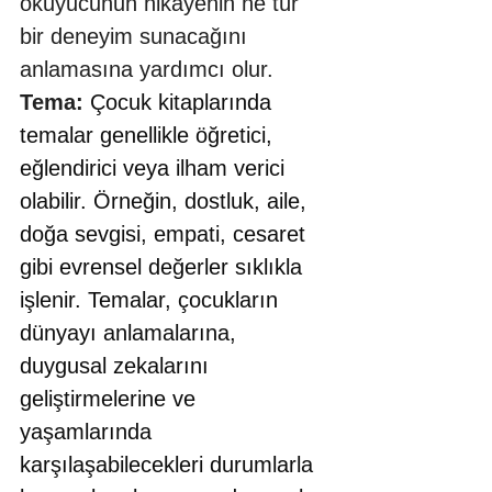
okuyucunun hikayenin ne tür 
bir deneyim sunacağını 
anlamasına yardımcı olur.
Tema:
 Çocuk kitaplarında 
temalar genellikle öğretici, 
eğlendirici veya ilham verici 
olabilir. Örneğin, dostluk, aile, 
doğa sevgisi, empati, cesaret 
gibi evrensel değerler sıklıkla 
işlenir. Temalar, çocukların 
dünyayı anlamalarına, 
duygusal zekalarını 
geliştirmelerine ve 
yaşamlarında 
karşılaşabilecekleri durumlarla 