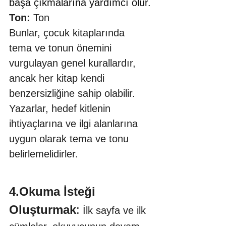
başa çıkmalarına yardımcı olur.
Ton:
 Ton
Bunlar, çocuk kitaplarında 
tema ve tonun önemini 
vurgulayan genel kurallardır, 
ancak her kitap kendi 
benzersizliğine sahip olabilir. 
Yazarlar, hedef kitlenin 
ihtiyaçlarına ve ilgi alanlarına 
uygun olarak tema ve tonu 
belirlemelidirler.
4.Okuma İsteği 
Oluşturmak
:
 İlk sayfa ve ilk 