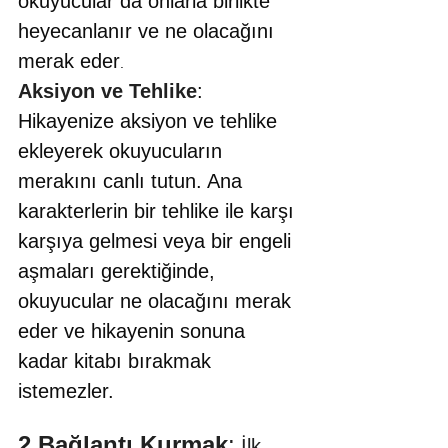
okuyucular da onlarla birlikte 
heyecanlanır ve ne olacağını 
merak eder
.
Aksiyon ve Tehlike
: 
Hikayenize aksiyon ve tehlike 
ekleyerek okuyucuların 
merakını canlı tutun. Ana 
karakterlerin bir tehlike ile karşı 
karşıya gelmesi veya bir engeli 
aşmaları gerektiğinde, 
okuyucular ne olacağını merak 
eder ve hikayenin sonuna 
kadar kitabı bırakmak 
istemezler.
2.Bağlantı Kurmak
:
 İlk 