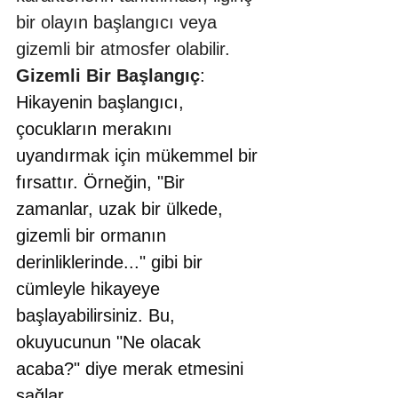
bir olayın başlangıcı veya 
gizemli bir atmosfer olabilir.
Gizemli Bir Başlangıç
: 
Hikayenin başlangıcı, 
çocukların merakını 
uyandırmak için mükemmel bir 
fırsattır. Örneğin, "Bir 
zamanlar, uzak bir ülkede, 
gizemli bir ormanın 
derinliklerinde..." gibi bir 
cümleyle hikayeye 
başlayabilirsiniz. Bu, 
okuyucunun "Ne olacak 
acaba?" diye merak etmesini 
sağlar.