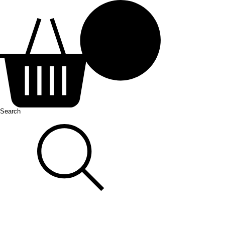
Search