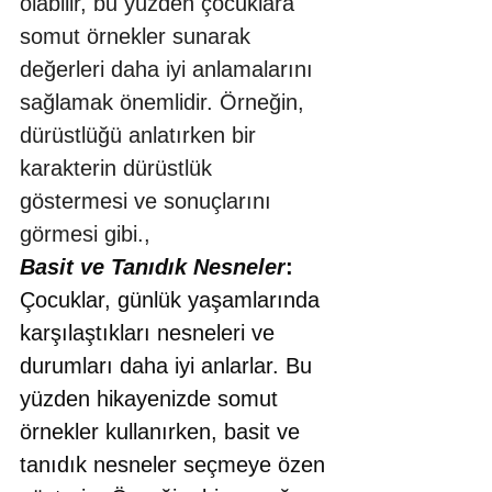
olabilir, bu yüzden çocuklara 
somut örnekler sunarak 
değerleri daha iyi anlamalarını 
sağlamak önemlidir. Örneğin, 
dürüstlüğü anlatırken bir 
karakterin dürüstlük 
göstermesi ve sonuçlarını 
görmesi gibi.,
Basit ve Tanıdık Nesneler
: 
Çocuklar, günlük yaşamlarında 
karşılaştıkları nesneleri ve 
durumları daha iyi anlarlar. Bu 
yüzden hikayenizde somut 
örnekler kullanırken, basit ve 
tanıdık nesneler seçmeye özen 