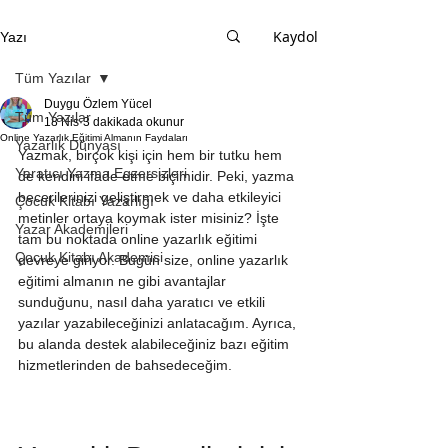
Kaydol
Yazı
Tüm Yazılar
Duygu Özlem Yücel
Tüm Yazılar
18 Nis
3 dakikada okunur
Online Yazarlık Eğitimi Almanın Faydaları
Yazarlık Dünyası
Yazmak, birçok kişi için hem bir tutku hem 
Yaratıcı Yazma Egzersizleri
de kendini ifade etme biçimidir. Peki, yazma 
becerilerinizi geliştirmek ve daha etkileyici 
Çocuk Kitabı Yazarlığı
metinler ortaya koymak ister misiniz? İşte 
Yazar Akademileri
tam bu noktada online yazarlık eğitimi 
Çocuk Kitabı Akademisi
devreye giriyor. Bugün size, online yazarlık 
eğitimi almanın ne gibi avantajlar 
sunduğunu, nasıl daha yaratıcı ve etkili 
yazılar yazabileceğinizi anlatacağım. Ayrıca, 
bu alanda destek alabileceğiniz bazı eğitim 
hizmetlerinden de bahsedeceğim.