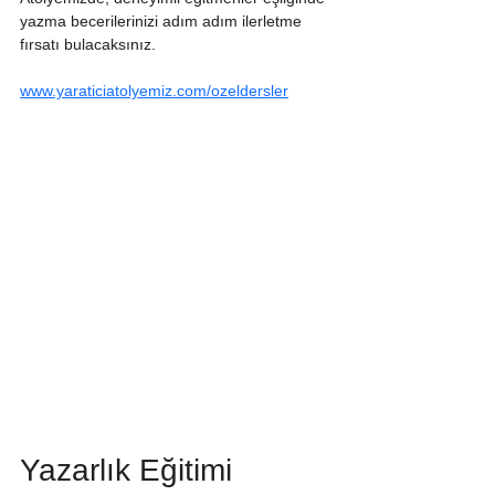
yazma becerilerinizi adım adım ilerletme 
fırsatı bulacaksınız.
www.yaraticiatolyemiz.com/ozeldersler
Yazarlık Eğitimi 