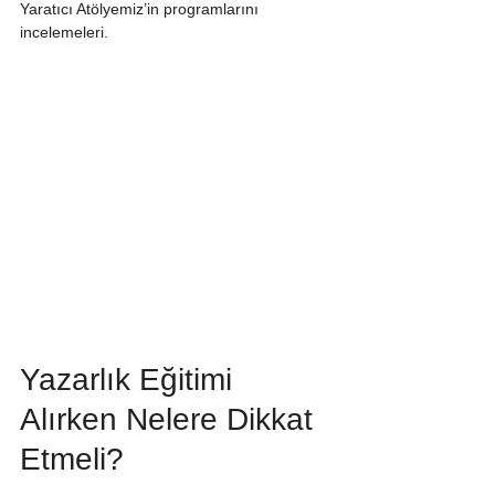
Yaratıcı Atölyemiz’in programlarını 
incelemeleri.
Yazarlık Eğitimi 
Alırken Nelere Dikkat 
Etmeli?