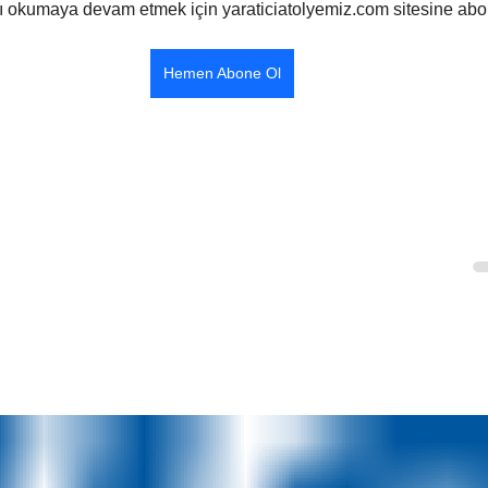
ı okumaya devam etmek için yaraticiatolyemiz.com sitesine abo
Hemen Abone Ol