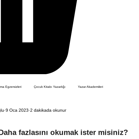
zma Egzersizleri
Çocuk Kitabı Yazarlığı
Yazar Akademileri
ğlu
9 Oca 2023
2 dakikada okunur
Daha fazlasını okumak ister misiniz?