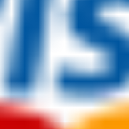
Tüylerini Sevmeyen Ayı