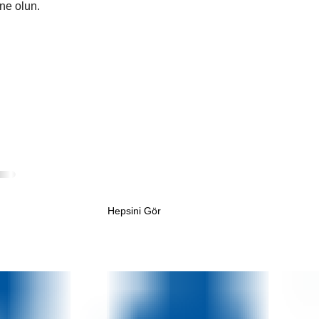
ne olun.
Hepsini Gör