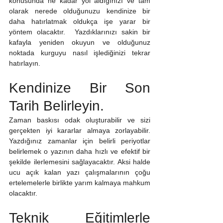
konusunda ne kadar yol aldığınızı ve tam 
olarak nerede olduğunuzu kendinize bir 
daha hatırlatmak oldukça işe yarar bir 
yöntem olacaktır.  Yazdıklarınızı sakin bir 
kafayla yeniden okuyun ve olduğunuz 
noktada kurguyu nasıl işlediğinizi tekrar 
hatırlayın.
Kendinize Bir Son 
Tarih Belirleyin.
Zaman baskısı odak oluşturabilir ve sizi 
gerçekten iyi kararlar almaya zorlayabilir. 
Yazdığınız zamanlar için belirli periyotlar 
belirlemek o yazının daha hızlı ve efektif bir 
şekilde ilerlemesini sağlayacaktır. Aksi halde 
ucu açık kalan yazı çalışmalarının çoğu 
ertelemelerle birlikte yarım kalmaya mahkum 
olacaktır.
Teknik Eğitimlerle 