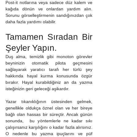
Post-it notlarına veya sadece düz kalem ve 
kağıda dönün ve onlardan yardım alın. 
Sorunu görselleştirmenin sandığınızdan çok 
daha fazla yardımı olabilir.
Tamamen Sıradan Bir 
Şeyler Yapın.
Duş alma, temizlik gibi monoton görevler 
beyninizin otomatik pilota geçmesini 
sağlayarak yaratıcı tarafı her türlü şey 
hakkında hayal kurma konusunda özgür 
bırakır. Hayal kurabildiğiniz an da yazma 
isteğinizin geri geleceği aşikardır.
Yazar tıkanıklığının üstesinden gelmek, 
genellikle oldukça öznel olan ve her bireye 
bağlı olan hassas bir süreçtir. Ancak günün 
sonunda,  bu yöntemlerle ne kadar sıkı 
çalışırsanız karşılığını o kadar fazla alırsınız. 
O nedenle bu yazma ipuçlarını ve püf 