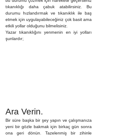
bu durumu çözmek için harekete geçerseniz 
tıkanıklığı daha çabuk atabilirsiniz. Bu 
durumu hızlandırmak ve tıkanıklık ile baş 
etmek için uygulayabileceğiniz çok basit ama 
etkili yollar olduğunu bilmelisiniz.
Yazar tıkanıklığını yenmenin en iyi yolları 
şunlardır;
Ara Verin.
Bir süre başka bir şey yapın ve çalışmanıza 
yeni bir gözle bakmak için birkaç gün sonra 
ona geri dönün. Tazelenmiş bir zihinle 