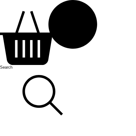
Search