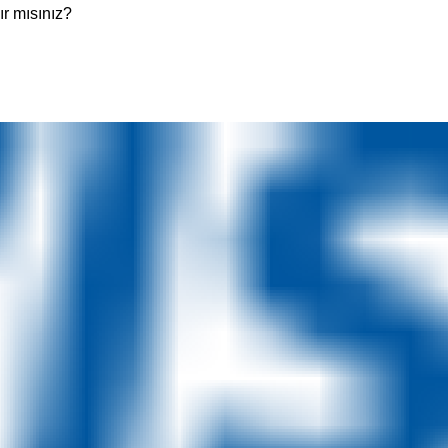
ır mısınız?