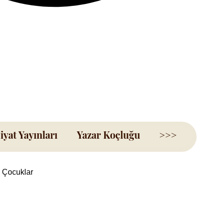
iyat Yayınları
Yazar Koçluğu
>>>
 Çocuklar