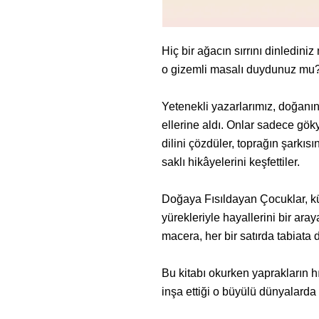
Hiç bir ağacın sırrını dinlediniz
o gizemli masalı duydunuz mu
Yetenekli yazarlarımız, doğanın
ellerine aldı. Onlar sadece gö
dilini çözdüler, toprağın şarkısı
saklı hikâyelerini keşfettiler.
Doğaya Fısıldayan Çocuklar, 
yürekleriyle hayallerini bir araya
macera, her bir satırda tabiata 
Bu kitabı okurken yaprakların hı
inşa ettiği o büyülü dünyalarda