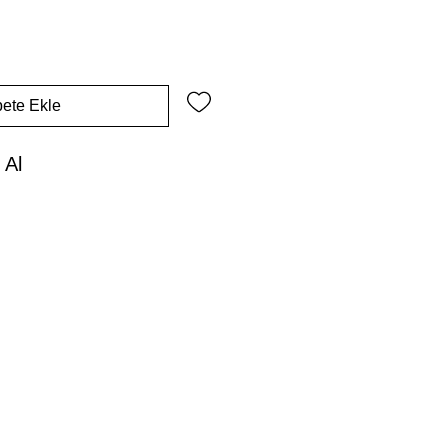
ete Ekle
 Al