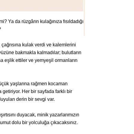
 mi? Ya da rüzgârın kulağınıza fısıldadığı
?
 çağrısına kulak verdi ve kalemlerini
kyüzüne bakmakla kalmadılar; bulutların
na eşlik ettiler ve yemyeşil ormanların
küçük yaşlarına rağmen kocaman
 getiriyor. Her bir sayfada farklı bir
duyulan derin bir sevgi var.
şırtısını duyacak, minik yazarlarımızın
 umut dolu bir yolculuğa çıkacaksınız.