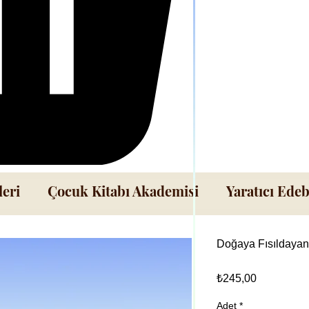
leri
Çocuk Kitabı Akademisi
Yaratıcı Edeb
Doğaya Fısıldayan
Fiyat
₺245,00
Adet
*