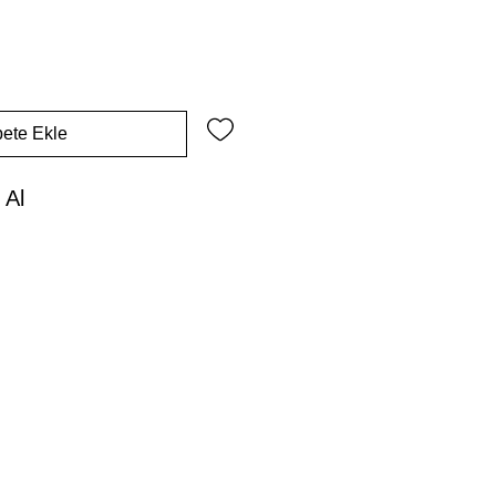
ete Ekle
 Al