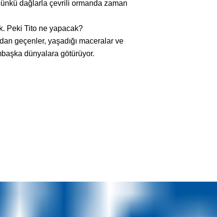
çünkü dağlarla çevrili ormanda zaman
k. Peki Tito ne yapacak?
dan geçenler, yaşadığı maceralar ve
ambaşka dünyalara götürüyor.