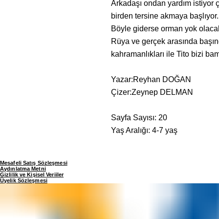
Arkadaşı ondan yardım istiyor 
birden tersine akmaya başlıyor.
Böyle giderse orman yok olaca
Rüya ve gerçek arasında başın
kahramanlıkları ile Tito bizi b
Yazar:Reyhan DOĞAN
Çizer:Zeynep DELMAN
Sayfa Sayısı: 20
Yaş Aralığı: 4-7 yaş
Mesafeli Satış Sözleşmesi
Aydınlatma Metni
Gizlilik ve Kişisel Veriiler
Üyelik Sözleşmesi