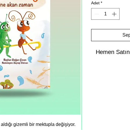
Adet
*
Sep
Hemen Satın
aldığı gizemli bir mektupla değişiyor.