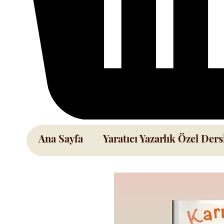
Ana Sayfa
Yaratıcı Yazarlık Özel Ders