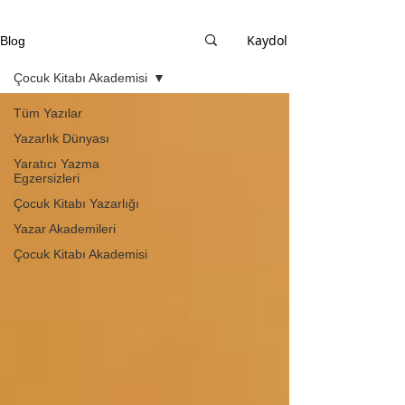
Kaydol
Blog
Çocuk Kitabı Akademisi
Tüm Yazılar
Yazarlık Dünyası
Yaratıcı Yazma
Egzersizleri
Çocuk Kitabı Yazarlığı
Yazar Akademileri
Çocuk Kitabı Akademisi