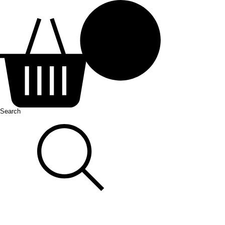
Search