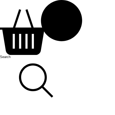
Search