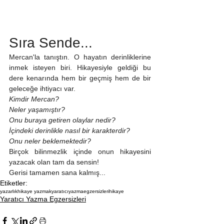
Sıra Sende...
Mercan'la tanıştın. O hayatın derinliklerine 
inmek isteyen biri. Hikayesiyle geldiği bu 
dere kenarında hem bir geçmiş hem de bir 
geleceğe ihtiyacı var. 
Kimdir Mercan?
Neler yaşamıştır?
Onu buraya getiren olaylar nedir?
İçindeki derinlikle nasıl bir karakterdir?
Onu neler beklemektedir?
Birçok bilinmezlik içinde onun hikayesini 
yazacak olan tam da sensin!
Gerisi tamamen sana kalmış...
Etiketler:
yazarlık
hikaye yazmak
yaratıcıyazmaegzersizleri
hikaye
Yaratıcı Yazma Egzersizleri